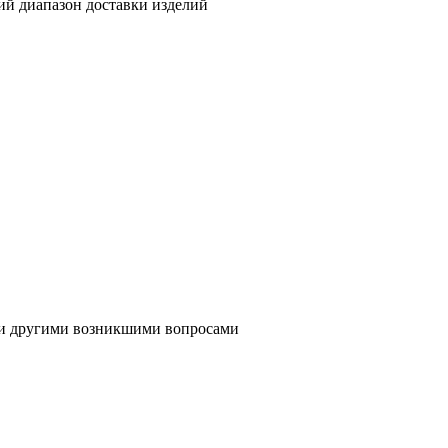
ий диапазон доставки изделий
ли другими возникшими вопросами