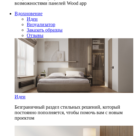
возможностями панелей Wood app
Вдохновение
Идеи
Визуализатор
Заказать образцы
Отзывы
Идеи
Безграничный раздел стильных решений, который
постоянно пополняется, чтобы помочь вам с новым
проектом