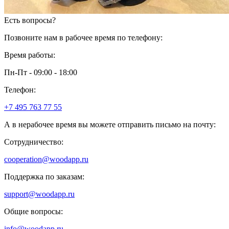
Есть вопросы?
Позвоните нам в рабочее время по телефону:
Время работы:
Пн-Пт - 09:00 - 18:00
Телефон:
+7 495 763 77 55
А в нерабочее время вы можете отправить письмо на почту:
Сотрудничество:
cooperation@woodapp.ru
Поддержка по заказам:
support@woodapp.ru
Общие вопросы:
info@woodapp.ru