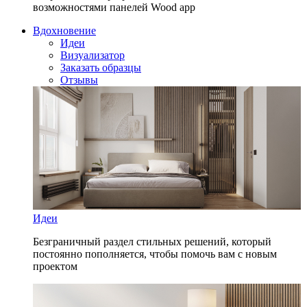
возможностями панелей Wood app
Вдохновение
Идеи
Визуализатор
Заказать образцы
Отзывы
Идеи
Безграничный раздел стильных решений, который
постоянно пополняется, чтобы помочь вам с новым
проектом