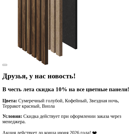
Друзья, у нас новость!
В честь лета скидка 10% на все цветные панели!
Цвета:
Сумеречный голубой, Кофейный, Звездная ночь,
Терракот красный, Виола
Условия:
Скидка действует при оформлении заказа через
менеджера.
Акция действует до конца июня 2026 года! ❤️