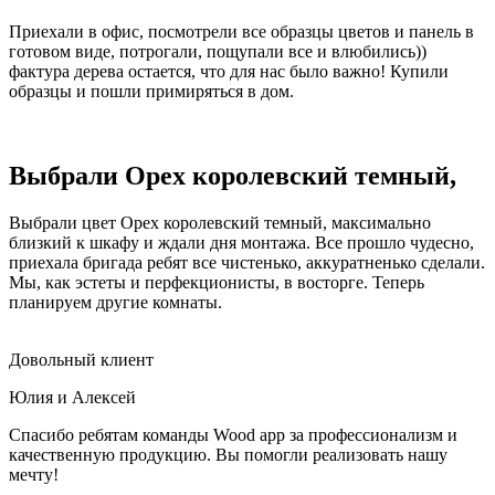
Приехали в офис, посмотрели все образцы цветов и панель в
готовом виде, потрогали, пощупали все и влюбились))
фактура дерева остается, что для нас было важно! Купили
образцы и пошли примиряться в дом.
Выбрали Орех королевский темный,
Выбрали цвет Орех королевский темный, максимально
близкий к шкафу и ждали дня монтажа. Все прошло чудесно,
приехала бригада ребят все чистенько, аккуратненько сделали.
Мы, как эстеты и перфекционисты, в восторге. Теперь
планируем другие комнаты.
Довольный клиент
Юлия и Алексей
Спасибо ребятам команды Wood app за профессионализм и
качественную продукцию. Вы помогли реализовать нашу
мечту!