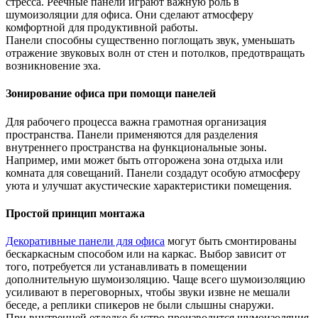
стресса. Реечные панели играют важную роль в
шумоизоляции для офиса. Они сделают атмосферу
комфортной для продуктивной работы.
Панели способны существенно поглощать звук, уменьшать
отражение звуковых волн от стен и потолков, предотвращать
возникновение эха.
Зонирование офиса при помощи панелей
Для рабочего процесса важна грамотная организация
пространства. Панели применяются для разделения
внутреннего пространства на функциональные зоны.
Например, ими может быть отгорожена зона отдыха или
комната для совещаний. Панели создадут особую атмосферу
уюта и улучшат акустические характеристики помещения.
Простой принцип монтажа
Декоративные панели для офиса
могут быть смонтированы
бескаркасным способом или на каркас. Выбор зависит от
того, потребуется ли устанавливать в помещении
дополнительную шумоизоляцию. Чаще всего шумоизоляцию
усиливают в переговорных, чтобы звуки извне не мешали
беседе, а реплики спикеров не были слышны снаружи.
При внутренней отделке быстро производится шумоизоляция