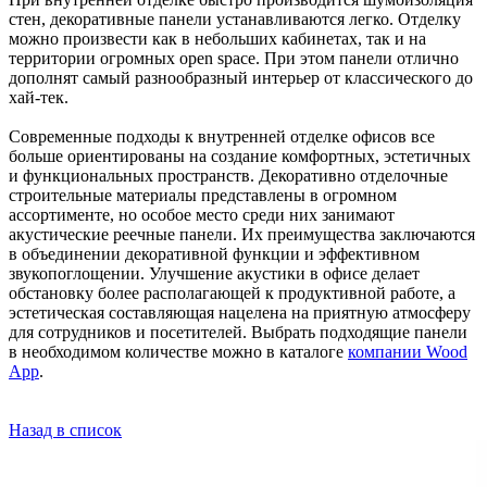
стен, декоративные панели устанавливаются легко. Отделку
можно произвести как в небольших кабинетах, так и на
территории огромных open space. При этом панели отлично
дополнят самый разнообразный интерьер от классического до
хай-тек.
Современные подходы к внутренней отделке офисов все
больше ориентированы на создание комфортных, эстетичных
и функциональных пространств. Декоративно отделочные
строительные материалы представлены в огромном
ассортименте, но особое место среди них занимают
акустические реечные панели. Их преимущества заключаются
в объединении декоративной функции и эффективном
звукопоглощении. Улучшение акустики в офисе делает
обстановку более располагающей к продуктивной работе, а
эстетическая составляющая нацелена на приятную атмосферу
для сотрудников и посетителей. Выбрать подходящие панели
в необходимом количестве можно в каталоге
компании Wood
App
.
Назад в список