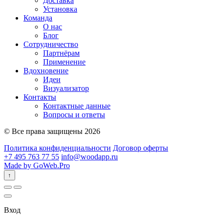
Доставка
Установка
Команда
О нас
Блог
Сотрудничество
Партнёрам
Применение
Вдохновение
Идеи
Визуализатор
Контакты
Контактные данные
Вопросы и ответы
© Все права защищены 2026
Политика конфиденциальности
Договор оферты
+7 495 763 77 55
info@woodapp.ru
Made by GoWeb.Pro
↑
Вход