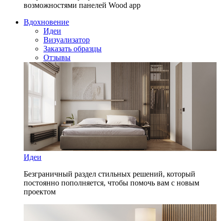
возможностями панелей Wood app
Вдохновение
Идеи
Визуализатор
Заказать образцы
Отзывы
Идеи
Безграничный раздел стильных решений, который
постоянно пополняется, чтобы помочь вам с новым
проектом