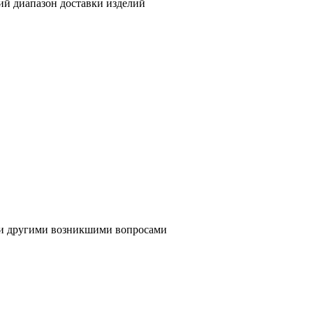
ий диапазон доставки изделий
ли другими возникшими вопросами