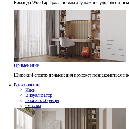
Команда Wood app рада новым друзьям и с удовольствием
Применение
Широкий спектр применения поможет познакомиться с в
Вдохновение
Идеи
Визуализатор
Заказать образцы
Отзывы