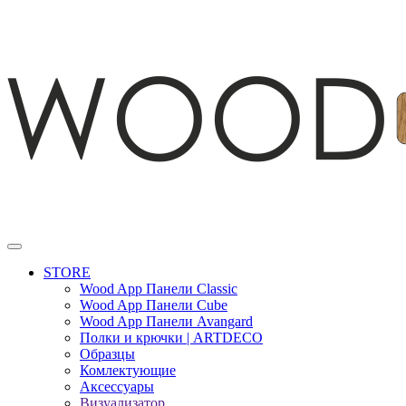
STORE
Wood App Панели Classic
Wood App Панели Cube
Wood App Панели Avangard
Полки и крючки | ARTDECO
Образцы
Комлектующие
Аксессуары
Визуализатор