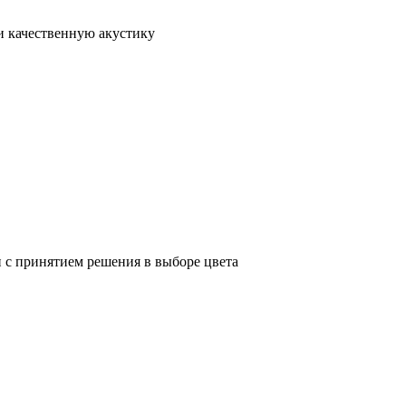
и качественную акустику
и с принятием решения в выборе цвета